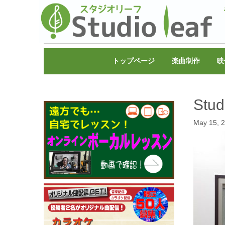
トップページ
楽曲制作
映
Stud
May 15, 