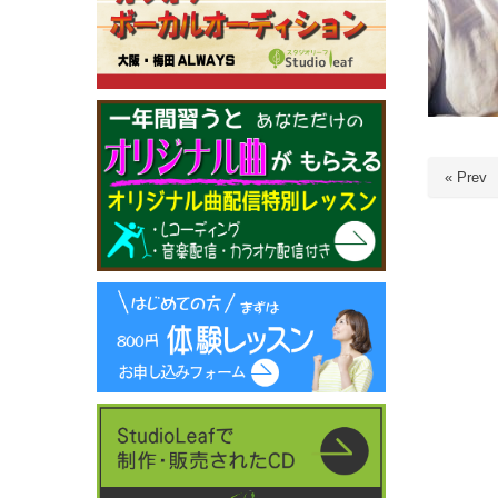
« Prev