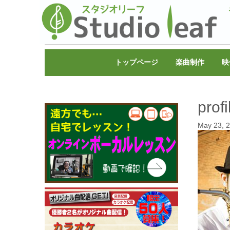
トップページ
楽曲制作
映
profi
May 23, 