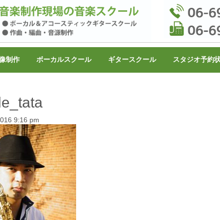
像制作
ボーカルスクール
ギタースクール
スタジオ予約
le_tata
2016 9:16 pm