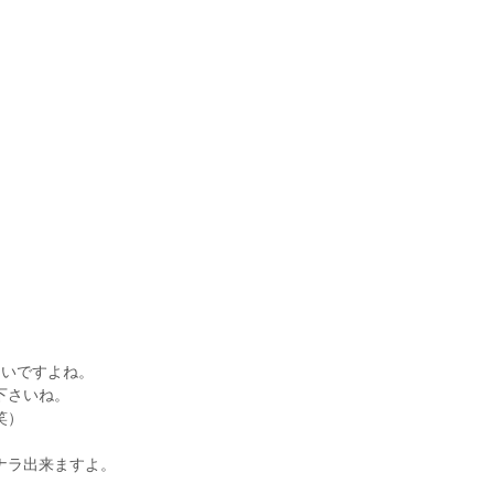
ないですよね。
下さいね。
笑）
ナラ出来ますよ。