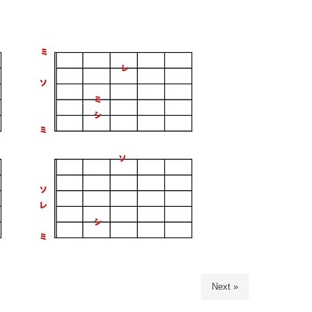
Next »