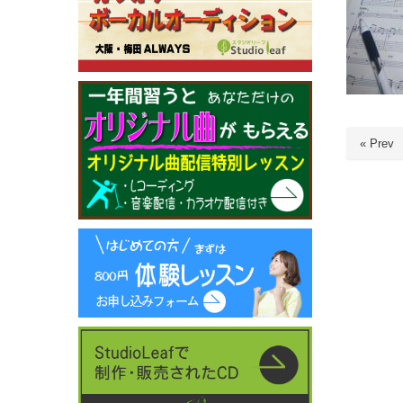
« Prev