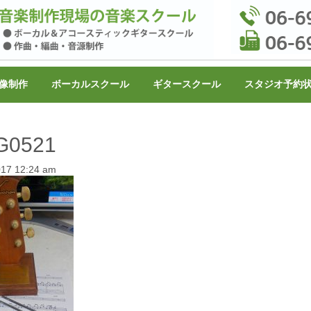
像制作
ボーカルスクール
ギタースクール
スタジオ予約
G0521
2017 12:24 am