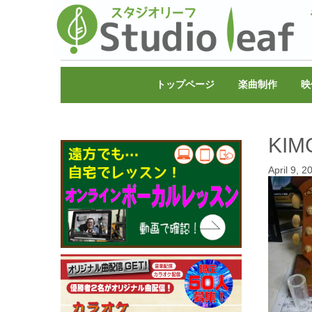
トップページ
楽曲制作
映
KIM
April 9, 