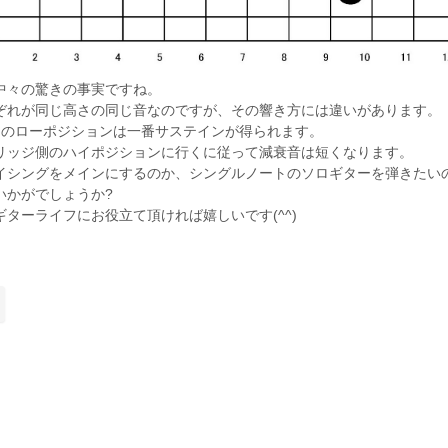
中々の驚きの事実ですね。
ぞれが同じ高さの同じ音なのですが、その響き方には違いがあります。
トのローポジションは一番サステインが得られます。
リッジ側のハイポジションに行くに従って減衰音は短くなります。
イシングをメインにするのか、シングルノートのソロギターを弾きたい
いかがでしょうか?
ギターライフにお役立て頂ければ嬉しいです(^^)