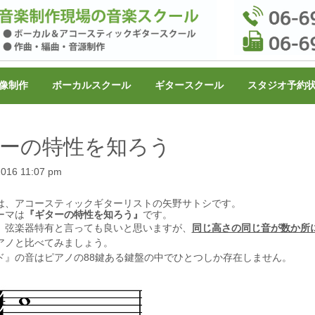
像制作
ボーカルスクール
ギタースクール
スタジオ予約
ーの特性を知ろう
 2016 11:07 pm
は、アコースティックギターリストの矢野サトシです。
ーマは
『ギターの特性を知ろう』
です。
、弦楽器特有と言っても良いと思いますが、
同じ高さの同じ音が数か所
アノと比べてみましょう。
ド』の音はピアノの88鍵ある鍵盤の中でひとつしか存在しません。